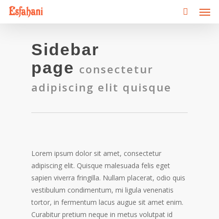
Men
Skip
to
main
content
Sidebar
page
consectetur
adipiscing elit quisque
Lorem ipsum dolor sit amet, consectetur
adipiscing elit. Quisque malesuada felis eget
sapien viverra fringilla. Nullam placerat, odio quis
vestibulum condimentum, mi ligula venenatis
tortor, in fermentum lacus augue sit amet enim.
Curabitur pretium neque in metus volutpat id