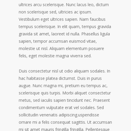
ultrices arcu scelerisque. Nunc lacus leo, dictum
non scelerisque sed, ultricies ac ipsum.
Vestibulum eget ultrices sapien. Nam faucibus
tempus scelerisque. In elit quam, tempus gravida
gravida sit amet, laoreet id nulla. Phasellus ligula
sapien, tempor accumsan euismod vitae,
molestie ut nisl. Aliquam elementum posuere
felis, eget molestie magna viverra sed.
Duis consectetur nisl ut odio aliquam sodales. In
hac habitasse platea dictumst. Duis in purus
augue. Nunc magna mi, pretium eu tempus ac,
scelerisque quis turpis. Morbi aliquet consectetur
metus, sed iaculis sapien tincidunt nec. Praesent
condimentum vulputate erat vel sodales. Sed
sollicitudin venenatis adipiscing.uspendisse
ornare mi a felis consequat sagittis. Ut accumsan
mi sit amet mauris fringilla fringilla. Pellentesque