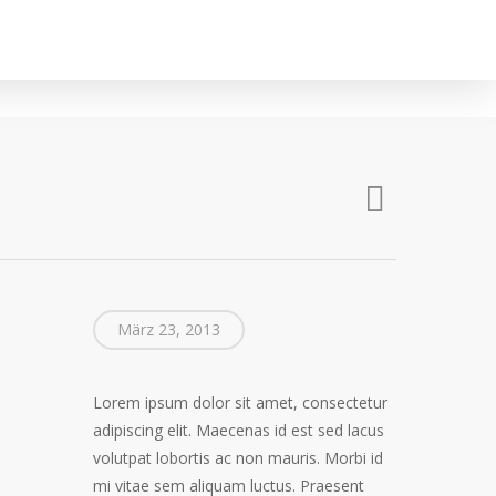
März 23, 2013
Lorem ipsum dolor sit amet, consectetur
adipiscing elit. Maecenas id est sed lacus
volutpat lobortis ac non mauris. Morbi id
mi vitae sem aliquam luctus. Praesent