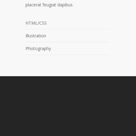
placerat feugiat dapibus.
HTML/CSS
Illustration
Photography