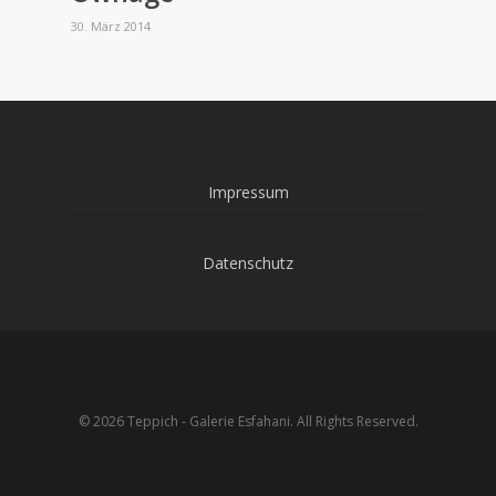
30. März 2014
Impressum
Datenschutz
© 2026 Teppich - Galerie Esfahani. All Rights Reserved.