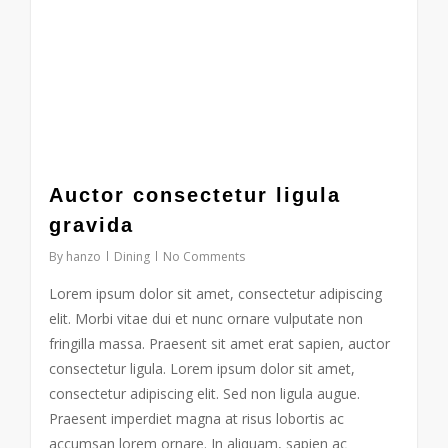
Auctor consectetur ligula
gravida
By
hanzo
Dining
No Comments
Lorem ipsum dolor sit amet, consectetur adipiscing
elit. Morbi vitae dui et nunc ornare vulputate non
fringilla massa. Praesent sit amet erat sapien, auctor
consectetur ligula. Lorem ipsum dolor sit amet,
consectetur adipiscing elit. Sed non ligula augue.
Praesent imperdiet magna at risus lobortis ac
accumsan lorem ornare. In aliquam, sapien ac