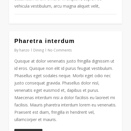
vehicula vestibulum, arcu magna aliquet velit,
73
Pharetra interdum
By
hanzo
Dining
No Comments
Quisque at dolor venenatis justo fringilla dignissim ut
id eros. Quisque non elit id purus feugiat vestibulum.
Phasellus eget sodales neque. Morbi eget odio nec
justo consequat gravida. Phasellus dolor nisl,
venenatis eget euismod et, dapibus et purus.
Maecenas interdum nisi a dolor facilisis eu laoreet mi
facilisis. Mauris pharetra interdum lorem eu venenatis.
Praesent est diam, fringilla in hendrerit vel,
ullamcorper et mauris.