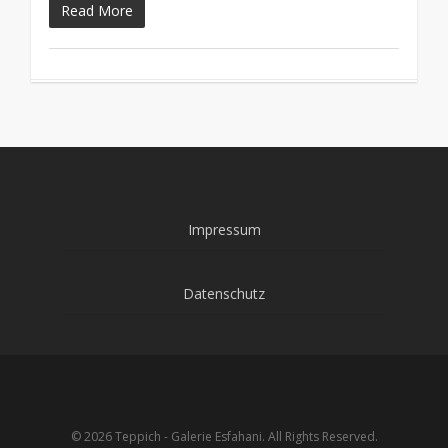
Read More
Impressum
Datenschutz
© 2026 Teppich - Galerie Esfahani. All Rights Reserved.