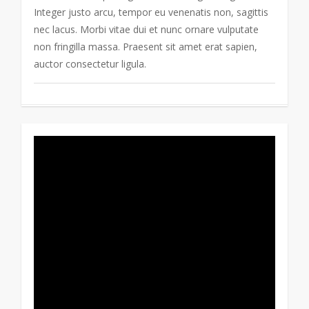
Integer justo arcu, tempor eu venenatis non, sagittis
nec lacus. Morbi vitae dui et nunc ornare vulputate
non fringilla massa. Praesent sit amet erat sapien,
auctor consectetur ligula.
89