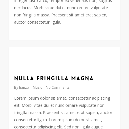
Integer justo arcu, tempor eu venenatis non, sagittis
nec lacus. Morbi vitae dui et nunc ornare vulputate
non fringilla massa. Praesent sit amet erat sapien,
auctor consectetur ligula.
128
Nulla fringilla magna
By
hanzo
Music
No Comments
Lorem ipsum dolor sit amet, consectetur adipiscing
elit. Morbi vitae dui et nunc ornare vulputate non
fringilla massa. Praesent sit amet erat sapien, auctor
consectetur ligula. Lorem ipsum dolor sit amet,
consectetur adipiscing elit. Sed non ligula augue.