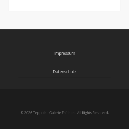
Impressum
Datenschutz
© 2026 Teppich - Galerie Esfahani. All Rights Reserved.