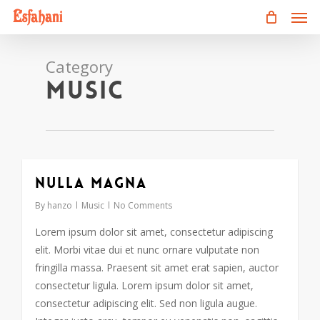
Men
Skip
to
main
content
Category
Music
Nulla Magna
153
By
hanzo
Music
No Comments
Lorem ipsum dolor sit amet, consectetur adipiscing
elit. Morbi vitae dui et nunc ornare vulputate non
fringilla massa. Praesent sit amet erat sapien, auctor
consectetur ligula. Lorem ipsum dolor sit amet,
consectetur adipiscing elit. Sed non ligula augue.