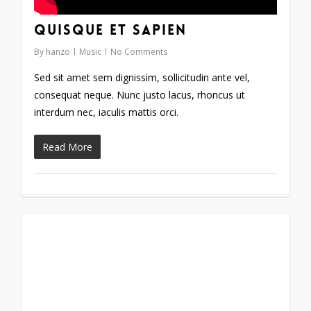
Quisque et sapien
By
hanzo
Music
No Comments
Sed sit amet sem dignissim, sollicitudin ante vel,
consequat neque. Nunc justo lacus, rhoncus ut
interdum nec, iaculis mattis orci.
Read More
63