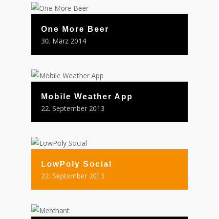
One More Beer
30. März 2014
Mobile Weather App
22. September 2013
LowPoly Social
22. September 2013