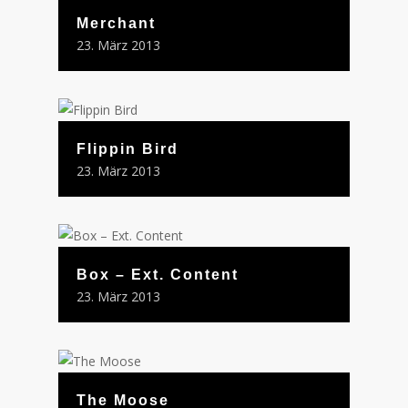
Merchant
23. März 2013
Flippin Bird
23. März 2013
Box – Ext. Content
23. März 2013
The Moose