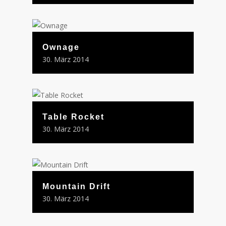
Ownage
30. März 2014
Table Rocket
30. März 2014
Mountain Drift
30. März 2014