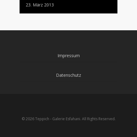
23. März 2013
Impressum
Datenschutz
© 2026 Teppich - Galerie Esfahani. All Rights Reserved.