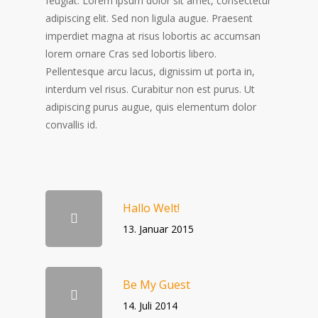
feugiat. Lorem ipsum dolor sit amet, consectetur
adipiscing elit. Sed non ligula augue. Praesent
imperdiet magna at risus lobortis ac accumsan
lorem ornare Cras sed lobortis libero.
Pellentesque arcu lacus, dignissim ut porta in,
interdum vel risus. Curabitur non est purus. Ut
adipiscing purus augue, quis elementum dolor
convallis id.
Hallo Welt!
13. Januar 2015
Be My Guest
14. Juli 2014