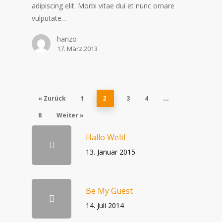
adipiscing elit. Morbi vitae dui et nunc ornare
vulputate…
hanzo
17. März 2013
« Zurück
1
3
4
2
…
8
Weiter »
Hallo Welt!
13. Januar 2015
Be My Guest
14. Juli 2014