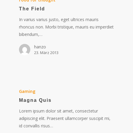
The Field
In varius varius justo, eget ultrices mauris
rhoncus non. Morbi tristique, mauris eu imperdiet
bibendum,…
hanzo
23. März 2013
Gaming
Magna Quis
Lorem ipsum dolor sit amet, consectetur
adipiscing elit. Praesent ullamcorper suscipit mi,
id convallis risus…